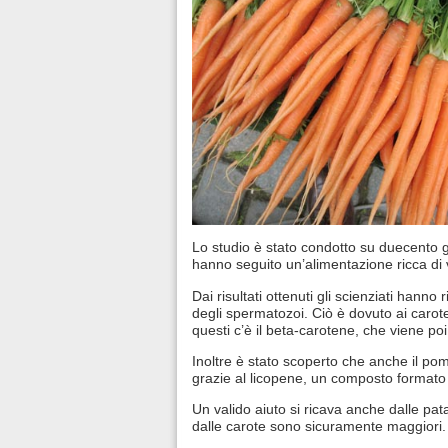
Lo studio è stato condotto su duecento 
hanno seguito un’alimentazione ricca di va
Dai risultati ottenuti gli scienziati hanno
degli spermatozoi. Ciò è dovuto ai carot
questi c’è il beta-carotene, che viene poi
Inoltre è stato scoperto che anche il p
grazie al licopene, un composto format
Un valido aiuto si ricava anche dalle pata
dalle carote sono sicuramente maggiori.