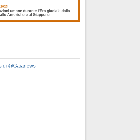
.2023
zioni umane durante l’Era glaciale dalla
 alle Americhe e al Giappone
s di @Gaianews