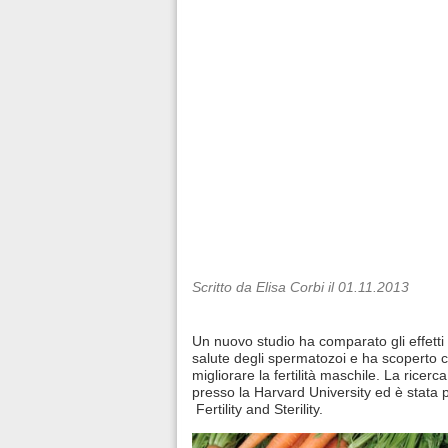
Scritto da Elisa Corbi il 01.11.2013
Un nuovo studio ha comparato gli effetti d
salute degli spermatozoi e ha scoperto 
migliorare la fertilità maschile. La ricerc
presso la Harvard University ed è stata pu
Fertility and Sterility.