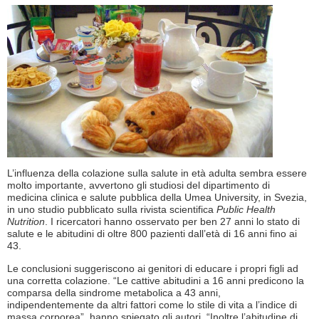
L’influenza della colazione sulla salute in età adulta sembra essere
molto importante, avvertono gli studiosi del dipartimento di
medicina clinica e salute pubblica della Umea University, in Svezia,
in uno studio pubblicato sulla rivista scientifica
Public Health
Nutrition
. I ricercatori hanno osservato per ben 27 anni lo stato di
salute e le abitudini di oltre 800 pazienti dall’età di 16 anni fino ai
43.
Le conclusioni suggeriscono ai genitori di educare i propri figli ad
una corretta colazione. “Le cattive abitudini a 16 anni predicono la
comparsa della sindrome metabolica a 43 anni,
indipendentemente da altri fattori come lo stile di vita a l’indice di
massa corporea”, hanno spiegato gli autori. “Inoltre l’abitudine di