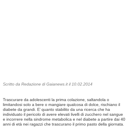
Scritto da Redazione di Gaianews.it il 10.02.2014
Trascurare da adolescenti la prima colazione, saltandola o
limitandosi solo a bere o mangiare qualcosa di dolce, rischiano il
diabete da grandi. E’ quanto stabilito da una ricerca che ha
individuato il pericolo di avere elevati livelli di zucchero nel sangue
e incorrere nella sindrome metabolica e nel diabete a partire dai 40
anni di età nei ragazzi che trascurano il primo pasto della giornata.