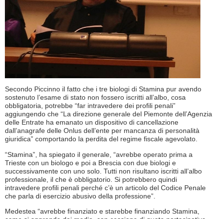
Secondo Piccinno il fatto che i tre biologi di Stamina pur avendo
sostenuto l’esame di stato non fossero iscritti all’albo, cosa
obbligatoria, potrebbe “far intravedere dei profili penali”
aggiungendo che “La direzione generale del Piemonte dell’Agenzia
delle Entrate ha emanato un dispositivo di cancellazione
dall’anagrafe delle Onlus dell’ente per mancanza di personalità
giuridica” comportando la perdita del regime fiscale agevolato.
“Stamina”, ha spiegato il generale, “avrebbe operato prima a
Trieste con un biologo e poi a Brescia con due biologi e
successivamente con uno solo. Tutti non risultano iscritti all’albo
professionale, il che è obbligatorio. Si potrebbero quindi
intravedere profili penali perché c’è un articolo del Codice Penale
che parla di esercizio abusivo della professione”.
Medestea “avrebbe finanziato e starebbe finanziando Stamina,