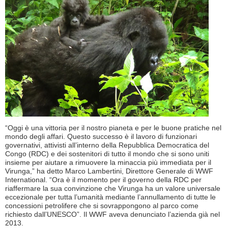
“Oggi è una vittoria per il nostro pianeta e per le buone pratiche nel
mondo degli affari. Questo successo è il lavoro di funzionari
governativi, attivisti all’interno della Repubblica Democratica del
Congo (RDC) e dei sostenitori di tutto il mondo che si sono uniti
insieme per aiutare a rimuovere la minaccia più immediata per il
Virunga,” ha detto Marco Lambertini, Direttore Generale di WWF
International. “Ora è il momento per il governo della RDC per
riaffermare la sua convinzione che Virunga ha un valore universale
eccezionale per tutta l’umanità mediante l’annullamento di tutte le
concessioni petrolifere che si sovrappongono al parco come
richiesto dall’UNESCO”. Il WWF aveva denunciato l’azienda già nel
2013.