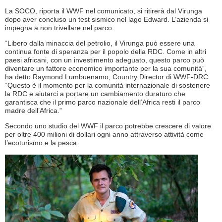
La SOCO, riporta il WWF nel comunicato, si ritirerà dal Virunga
dopo aver concluso un test sismico nel lago Edward. L’azienda si
impegna a non trivellare nel parco.
“Libero dalla minaccia del petrolio, il Virunga può essere una
continua fonte di speranza per il popolo della RDC. Come in altri
paesi africani, con un investimento adeguato, questo parco può
diventare un fattore economico importante per la sua comunità”,
ha detto Raymond Lumbuenamo, Country Director di WWF-DRC.
“Questo è il momento per la comunità internazionale di sostenere
la RDC e aiutarci a portare un cambiamento duraturo che
garantisca che il primo parco nazionale dell’Africa resti il parco
madre dell’Africa.”
Secondo uno studio del WWF il parco potrebbe crescere di valore
per oltre 400 milioni di dollari ogni anno attraverso attività come
l’ecoturismo e la pesca.