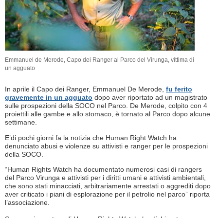
Emmanuel de Merode, Capo dei Ranger al Parco del Virunga, vittima di
un agguato
In aprile il Capo dei Ranger, Emmanuel De Merode,
fu ferito
gravemente in un agguato
dopo aver riportato ad un magistrato
sulle prospezioni della SOCO nel Parco. De Merode, colpito con 4
proiettili alle gambe e allo stomaco, è tornato al Parco dopo alcune
settimane.
E’di pochi giorni fa la notizia che Human Right Watch ha
denunciato abusi e violenze su attivisti e ranger per le prospezioni
della SOCO.
“Human Rights Watch ha documentato numerosi casi di rangers
del Parco Virunga e attivisti per i diritti umani e attivisti ambientali,
che sono stati minacciati, arbitrariamente arrestati o aggrediti dopo
aver criticato i piani di esplorazione per il petrolio nel parco” riporta
l’associazione.