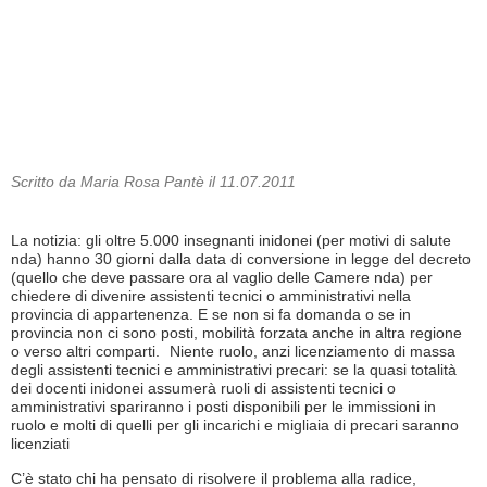
Scritto da Maria Rosa Pantè il 11.07.2011
La notizia: gli oltre 5.000 insegnanti inidonei (per motivi di salute
nda) hanno 30 giorni dalla data di conversione in legge del decreto
(quello che deve passare ora al vaglio delle Camere nda) per
chiedere di divenire assistenti tecnici o amministrativi nella
provincia di appartenenza. E se non si fa domanda o se in
provincia non ci sono posti, mobilità forzata anche in altra regione
o verso altri comparti. Niente ruolo, anzi licenziamento di massa
degli assistenti tecnici e amministrativi precari: se la quasi totalità
dei docenti inidonei assumerà ruoli di assistenti tecnici o
amministrativi spariranno i posti disponibili per le immissioni in
ruolo e molti di quelli per gli incarichi e migliaia di precari saranno
licenziati
C’è stato chi ha pensato di risolvere il problema alla radice,