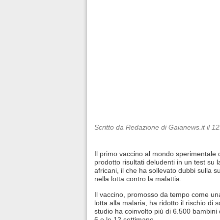
Scritto da Redazione di Gaianews.it il 1
Il primo vaccino al mondo sperimentale 
prodotto risultati deludenti in un test su 
africani, il che ha sollevato dubbi sulla su
nella lotta contro la malattia.
Il vaccino, promosso da tempo come una
lotta alla malaria, ha ridotto il rischio di 
studio ha coinvolto più di 6.500 bambini 
6 e le 12 settimane.