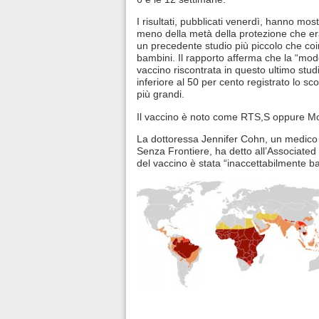
I risultati, pubblicati venerdì, hanno most
meno della metà della protezione che era
un precedente studio più piccolo che c
bambini. Il rapporto afferma che la “mod
vaccino riscontrata in questo ultimo stud
inferiore al 50 per cento registrato lo s
più grandi.
Il vaccino è noto come RTS,S oppure Mo
La dottoressa Jennifer Cohn, un medico 
Senza Frontiere, ha detto all’Associated 
del vaccino è stata “inaccettabilmente b