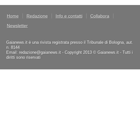
Home
Redazione
Info e contatti
Collabora
Newsletter
Gaianews.it è una rivista registrata presso il Tribunale di Bologna, aut.
n. 8144
Email: redazione@gaianews.it - Copyright 2013 © Gaianews.it - Tutti i
diritti sono riservati