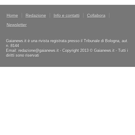
Home
Redazione
Info e contatti
Collabora
Newsletter
Gaianews.it è una rivista registrata presso il Tribunale di Bologna, aut.
n. 8144
Email: redazione@gaianews.it - Copyright 2013 © Gaianews.it - Tutti i
diritti sono riservati