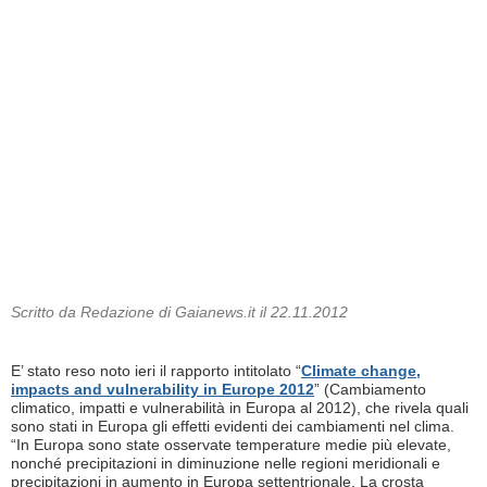
Scritto da Redazione di Gaianews.it il 22.11.2012
E’ stato reso noto ieri il rapporto intitolato “
Climate change,
impacts and vulnerability in Europe 2012
” (Cambiamento
climatico, impatti e vulnerabilità in Europa al 2012), che rivela quali
sono stati in Europa gli effetti evidenti dei cambiamenti nel clima.
“In Europa sono state osservate temperature medie più elevate,
nonché precipitazioni in diminuzione nelle regioni meridionali e
precipitazioni in aumento in Europa settentrionale. La crosta