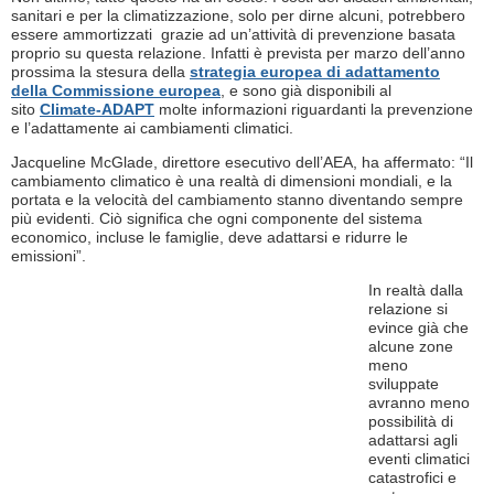
sanitari e per la climatizzazione, solo per dirne alcuni, potrebbero
essere ammortizzati grazie ad un’attività di prevenzione basata
proprio su questa relazione. Infatti è prevista per marzo dell’anno
prossima la stesura della
strategia europea di adattamento
della Commissione europea
, e sono già disponibili al
sito
Climate-ADAPT
molte informazioni riguardanti la prevenzione
e l’adattamente ai cambiamenti climatici.
Jacqueline McGlade, direttore esecutivo dell’AEA, ha affermato: “Il
cambiamento climatico è una realtà di dimensioni mondiali, e la
portata e la velocità del cambiamento stanno diventando sempre
più evidenti. Ciò significa che ogni componente del sistema
economico, incluse le famiglie, deve adattarsi e ridurre le
emissioni”.
In realtà dalla
relazione si
evince già che
alcune zone
meno
sviluppate
avranno meno
possibilità di
adattarsi agli
eventi climatici
catastrofici e