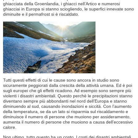
ghiacciata della Groenlandia, i ghiacci nell’Artico e numerosi
ghiacciai in Europa si stanno sciogliendo, le superfici innevate sono
diminuite e il permafrost si è riscaldato.
Tutti questi effetti di cui le cause sono ancora in studio sono
sicuramente peggiorati dalla crescita della attività umana. Ed è poi
sugli europei che gli effetti ricadono. Ad esempio sono sempre più
violenti i disastri ambientali. Questo perchè le precipitazioni stanno
diventano sempre più abbondanti nel nord dell’Europa e stanno
diminuendo al sud, causando inondazioni e siccità. Con l’aumento
della temperatura, se da un lato si risparmia sul riscaldamento e
diminuisce il numero di persone che muoiono per assideramento,
aumenta il numero di persone che muoiono a causa dell’eccessivo
calore.
Non ultimo, tutto questo ha un costo. I costi dei disastri ambientali,