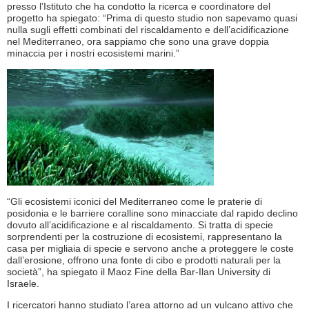
presso l’Istituto che ha condotto la ricerca e coordinatore del
progetto ha spiegato: “Prima di questo studio non sapevamo quasi
nulla sugli effetti combinati del riscaldamento e dell’acidificazione
nel Mediterraneo, ora sappiamo che sono una grave doppia
minaccia per i nostri ecosistemi marini.”
“Gli ecosistemi iconici del Mediterraneo come le praterie di
posidonia e le barriere coralline sono minacciate dal rapido declino
dovuto all’acidificazione e al riscaldamento. Si tratta di specie
sorprendenti per la costruzione di ecosistemi, rappresentano la
casa per migliaia di specie e servono anche a proteggere le coste
dall’erosione, offrono una fonte di cibo e prodotti naturali per la
società”, ha spiegato il Maoz Fine della Bar-Ilan University di
Israele.
I ricercatori hanno studiato l’area attorno ad un vulcano attivo che