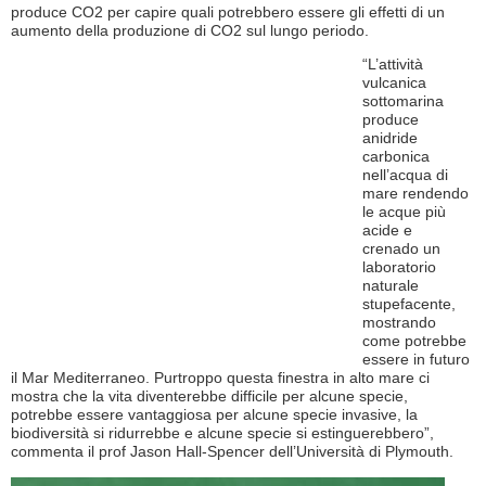
produce CO2 per capire quali potrebbero essere gli effetti di un
aumento della produzione di CO2 sul lungo periodo.
“L’attività
vulcanica
sottomarina
produce
anidride
carbonica
nell’acqua di
mare rendendo
le acque più
acide e
crenado un
laboratorio
naturale
stupefacente,
mostrando
come potrebbe
essere in futuro
il Mar Mediterraneo. Purtroppo questa finestra in alto mare ci
mostra che la vita diventerebbe difficile per alcune specie,
potrebbe essere vantaggiosa per alcune specie invasive, la
biodiversità si ridurrebbe e alcune specie si estinguerebbero”,
commenta il prof Jason Hall-Spencer dell’Università di Plymouth.