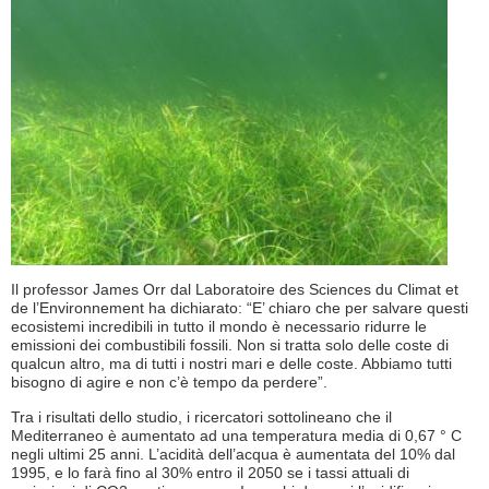
Il professor James Orr dal Laboratoire des Sciences du Climat et
de l’Environnement ha dichiarato: “E’ chiaro che per salvare questi
ecosistemi incredibili in tutto il mondo è necessario ridurre le
emissioni dei combustibili fossili. Non si tratta solo delle coste di
qualcun altro, ma di tutti i nostri mari e delle coste. Abbiamo tutti
bisogno di agire e non c’è tempo da perdere”.
Tra i risultati dello studio, i ricercatori sottolineano che il
Mediterraneo è aumentato ad una temperatura media di 0,67 ° C
negli ultimi 25 anni. L’acidità dell’acqua è aumentata del 10% dal
1995, e lo farà fino al 30% entro il 2050 se i tassi attuali di