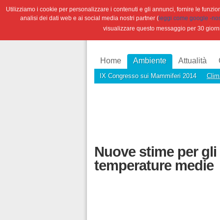
Utilizziamo i cookie per personalizzare i contenuti e gli annunci, fornire le funzioni
analisi dei dati web e ai social media nostri partner (
leggi come google -nostr
visualizzare questo messaggio per 30 giorn
Home
Ambiente
Attualità
IX Congresso sui Mammiferi 2014
Clim
Nuove stime per gli 
temperature medie