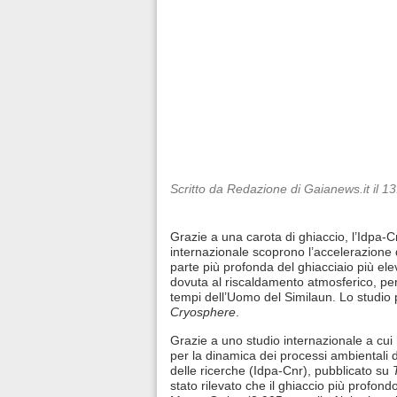
Scritto da Redazione di Gaianews.it il 1
Grazie a una carota di ghiaccio, l’Idpa-
internazionale scoprono l’accelerazione
parte più profonda del ghiacciaio più elev
dovuta al riscaldamento atmosferico, per
tempi dell’Uomo del Similaun. Lo studio
Cryosphere
.
Grazie a uno studio internazionale a cui h
per la dinamica dei processi ambientali 
delle ricerche (Idpa-Cnr), pubblicato su
stato rilevato che il ghiaccio più profond