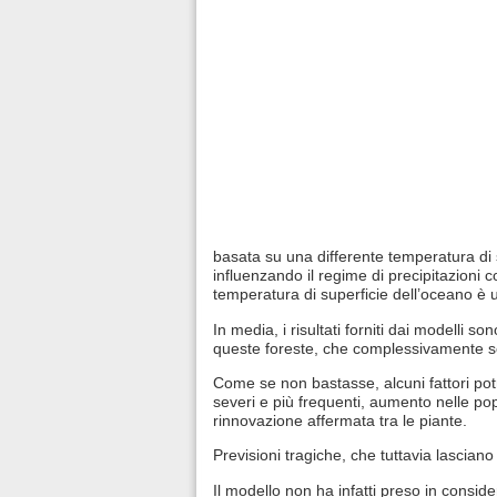
basata su una differente temperatura di s
influenzando il regime di precipitazion
temperatura di superficie dell’oceano è un
In media, i risultati forniti dai modelli s
queste foreste, che complessivamente s
Come se non bastasse, alcuni fattori pot
severi e più frequenti, aumento nelle pop
rinnovazione affermata tra le piante.
Previsioni tragiche, che tuttavia lascian
Il modello non ha infatti preso in consid