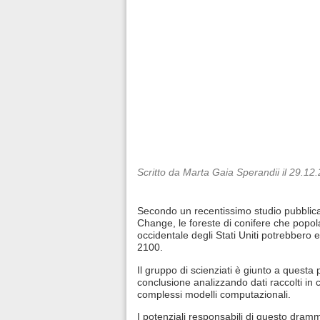
Scritto da Marta Gaia Sperandii il 29.12
Secondo un recentissimo studio pubblic
Change, le foreste di conifere che popol
occidentale degli Stati Uniti potrebbero e
2100.
Il gruppo di scienziati è giunto a quest
conclusione analizzando dati raccolti i
complessi modelli computazionali.
I potenziali responsabili di questo dram