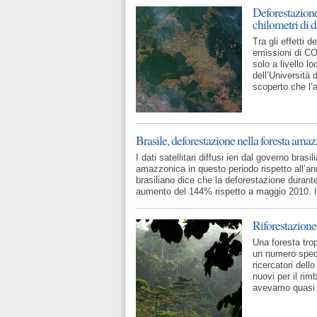
Deforestazione
chilometri di d
Tra gli effetti 
emissioni di CO
solo a livello l
dell’Università
scoperto che l’a
Brasile, deforestazione nella foresta ama
I dati satellitari diffusi ieri dal governo b
amazzonica in questo periodo rispetto all’an
brasiliano dice che la deforestazione durant
aumento del 144% rispetto a maggio 2010. I
Riforestazione 
Una foresta trop
un numero speci
ricercatori dell
nuovi per il rim
avevamo quasi 