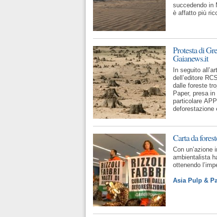
succedendo in 
è affatto più ric
Protesta di Gr
Gaianews.it
In seguito all’a
dell’editore RCS
dalle foreste tr
Paper, presa in 
particolare APP 
deforestazione 
Carta da fores
Con un’azione in
ambientalista ha
ottenendo l’imp
Asia Pulp & Pa