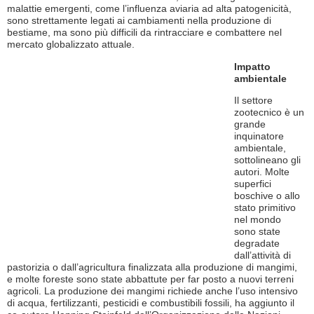
malattie emergenti, come l’influenza aviaria ad alta patogenicità,
sono strettamente legati ai cambiamenti nella produzione di
bestiame, ma sono più difficili da rintracciare e combattere nel
mercato globalizzato attuale.
Impatto
ambientale
Il settore
zootecnico è un
grande
inquinatore
ambientale,
sottolineano gli
autori. Molte
superfici
boschive o allo
stato primitivo
nel mondo
sono state
degradate
dall’attività di
pastorizia o dall’agricultura finalizzata alla produzione di mangimi,
e molte foreste sono state abbattute per far posto a nuovi terreni
agricoli. La produzione dei mangimi richiede anche l’uso intensivo
di acqua, fertilizzanti, pesticidi e combustibili fossili, ha aggiunto il