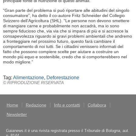
principale fonte di nutrizione di questi animali.
“Gran parte del problema si può riportare alle abitudini del singolo
consumatore”, ha detto il co-autore Fritz Schneider del Collegio
Svizzero dell’Agricoltura (SHL). “Le persone non devono smettere
di mangiare carne e probabilmente non accadrà, ma io sono
sempre fiducioso che, via via che si impara di più e si accresce la
consapevolezza riguardo ai gravi problemi ambientali che andremo
a fronteggiare nel prossimo futuro, questo farà cambiare il
comportamento di noi tutti. Se i cittadini venissero informati del
fatto che possono compiere scelte per aiutare a costruire un
mondo più equo e sostenibile, credo che si comporterebbero nel
modo migliore.”
Tag:
Alimentazione
,
Deforestazione
© RIPRODUZIONE RISERVATA
Home
Redazione
Info e contatti
Collabora
Newsletter
Gaianews.it è una rivista registrata presso il Tribunale di Bologna, aut.
n. 8144