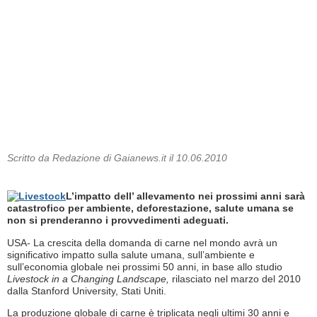
Scritto da Redazione di Gaianews.it il 10.06.2010
L’impatto dell’ allevamento nei prossimi anni sarà
catastrofico per ambiente, deforestazione, salute umana se
non si prenderanno i provvedimenti adeguati.
USA- La crescita della domanda di carne nel mondo avrà un
significativo impatto sulla salute umana, sull’ambiente e
sull’economia globale nei prossimi 50 anni, in base allo studio
Livestock in a Changing Landscape,
rilasciato nel marzo del 2010
dalla Stanford University, Stati Uniti.
La produzione globale di carne è triplicata negli ultimi 30 anni e