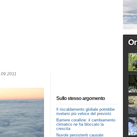
Or
7.09.2011
Sullo stesso argomento
Il riscaldamento globale potrebbe
rivelarsi più veloce del previsto
Barriere coralline: il cambiamento
climatico ne ha bloccato la
crescita
Nuvole persistenti causate