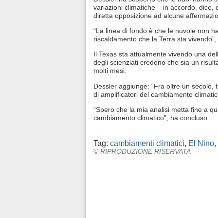
variazioni climatiche – in accordo, dice, 
diretta opposizione ad alcune affermazio
“La linea di fondo è che le nuvole non h
riscaldamento che la Terra sta vivendo”,
Il Texas sta attualmente vivendo una delle
degli scienziati credono che sia un risul
molti mesi.
Dessler aggiunge: “Fra oltre un secolo, 
di amplificatori del cambiamento climatic
“Spero che la mia analisi metta fine a q
cambiamento climatico”, ha concluso.
Tag:
cambiamenti climatici
,
El Nino
,
© RIPRODUZIONE RISERVATA