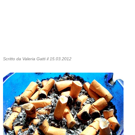
Scritto da Valeria Gatti il 15.03.2012