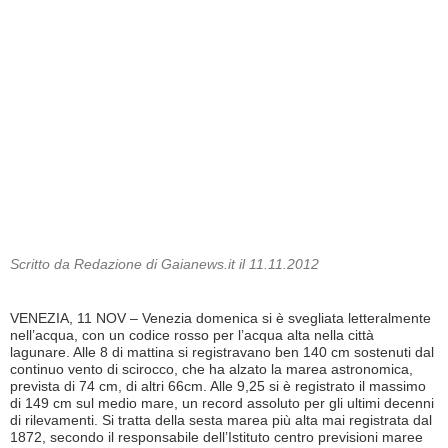
Scritto da Redazione di Gaianews.it il 11.11.2012
VENEZIA, 11 NOV – Venezia domenica si è svegliata letteralmente
nell’acqua, con un codice rosso per l’acqua alta nella città
lagunare. Alle 8 di mattina si registravano ben 140 cm sostenuti dal
continuo vento di scirocco, che ha alzato la marea astronomica,
prevista di 74 cm, di altri 66cm. Alle 9,25 si è registrato il massimo
di 149 cm sul medio mare, un record assoluto per gli ultimi decenni
di rilevamenti. Si tratta della sesta marea più alta mai registrata dal
1872, secondo il responsabile dell’Istituto centro previsioni maree