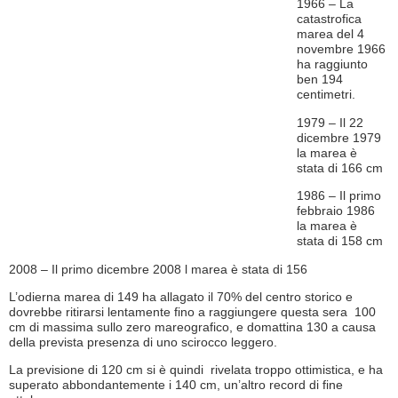
1966 – La
catastrofica
marea del 4
novembre 1966
ha raggiunto
ben 194
centimetri.
1979 – Il 22
dicembre 1979
la marea è
stata di 166 cm
1986 – Il primo
febbraio 1986
la marea è
stata di 158 cm
2008 – Il primo dicembre 2008 l marea è stata di 156
L’odierna marea di 149 ha allagato il 70% del centro storico e
dovrebbe ritirarsi lentamente fino a raggiungere questa sera 100
cm di massima sullo zero mareografico, e domattina 130 a causa
della prevista presenza di uno scirocco leggero.
La previsione di 120 cm si è quindi rivelata troppo ottimistica, e ha
superato abbondantemente i 140 cm, un’altro record di fine