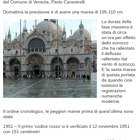
del Comune di Venezia, Paolo Canestrelli.
Domattina la previsione è di avere una marea di 105-110 cm.
La durata della
fase massima è
stata di circa
un’ora per effetto
dello scirocco
che ha rallentato
il deflusso
rallentato dal
vento di scirocco.
E’ la sesta marea
di questa portata
da quando cioé
esistono le
registrazioni
numeriche
moderne.
Il ordine cronologico, le peggiori maree prima di quest’ultima sono
state:
1951 – Il primo ‘codice rosso’ si è verificato il 12 novembre 1951
con 151 centimetri