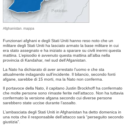
Afghanistan. mappa
Funzionari afghani e degli Stati Uniti hanno reso noto che un
militare degli Stati Uniti ha lasciato armato la base militare in cui
era stato assegnato e ha iniziato a sparare su civili inermi questa
mattina. L’episodio è avvenuto questa mattina all’alba nella
provincia di Kandahar, nel sud dell’Afganistan.
La Nato ha dichiarato di aver arrestato l’uomo e che sta
attualmente indagando sull’incidente. Il bilancio, secondo fonti
afgane, sarebbe di 15 morti, ma la Nato non conferma.
Il portavoce della Nato, il capitano Justin Brockhoff ha confermato
che molte persone sono rimaste ferite nell’attacco. Non ha tuttavia
confermato la versione afgana secondo cui diverse persone
sarebbero state uccise durante l’assalto.
L’ambasciata degli Stati Uniti in Afghanistan ha detto domenica in
una nota che il responsabile dell’attacco sarà “perseguito secondo
giustizia”.