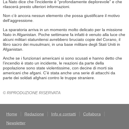
La Nato dice che l’incidente è “profondamente deplorevole” e che
rilascerà presto ulteriori informazioni.
Non c’è ancora nessun elemento che possa giustificare il motivo
dell’aggressione.
La sparatoria arriva in un momento molto delicato per la missione
Nato in Afganistan. Poche settimane fa infatti è venuto alla luce che
alcuni militari statunitensi avrebbero bruciato copie del Corano, il
libro sacro dei musulmani, in una base militare degli Stati Uniti in
Afganistan.
Anche se i funzionari americani si sono scusati e hanno detto che
l’incendio è stato un incidente, le reazioni da parte della
popolazione sono state violentissime, con decine di morti sia
americani che afgani. C’è stata anche una serie di attacchi da
parte dei soldati afghani contro le truppe straniere.
© RIPRODUZIONE RISERVATA
Home
Redazione
Info e contatti
Collabora
Newsletter