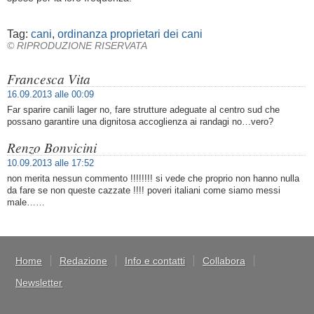
Tag:
cani
,
ordinanza proprietari dei cani
© RIPRODUZIONE RISERVATA
Francesca Vita
16.09.2013 alle 00:09
Far sparire canili lager no, fare strutture adeguate al centro sud che
possano garantire una dignitosa accoglienza ai randagi no…vero?
Renzo Bonvicini
10.09.2013 alle 17:52
non merita nessun commento !!!!!!!! si vede che proprio non hanno nulla
da fare se non queste cazzate !!!! poveri italiani come siamo messi
male……
Home
Redazione
Info e contatti
Collabora
Newsletter