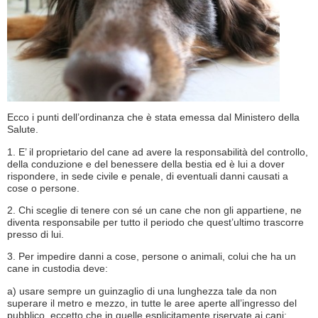
Ecco i punti dell’ordinanza che è stata emessa dal Ministero della
Salute.
1. E’ il proprietario del cane ad avere la responsabilità del controllo,
della conduzione e del benessere della bestia ed è lui a dover
rispondere, in sede civile e penale, di eventuali danni causati a
cose o persone.
2. Chi sceglie di tenere con sé un cane che non gli appartiene, ne
diventa responsabile per tutto il periodo che quest’ultimo trascorre
presso di lui.
3. Per impedire danni a cose, persone o animali, colui che ha un
cane in custodia deve:
a) usare sempre un guinzaglio di una lunghezza tale da non
superare il metro e mezzo, in tutte le aree aperte all’ingresso del
pubblico, eccetto che in quelle esplicitamente riservate ai cani;