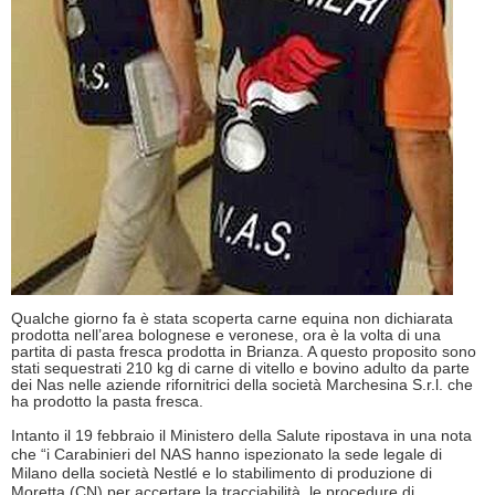
Qualche giorno fa è stata scoperta carne equina non dichiarata
prodotta nell’area bolognese e veronese, ora è la volta di una
partita di pasta fresca prodotta in Brianza. A questo proposito sono
stati sequestrati 210 kg di carne di vitello e bovino adulto da parte
dei Nas nelle aziende rifornitrici della società Marchesina S.r.l. che
ha prodotto la pasta fresca.
Intanto il 19 febbraio il Ministero della Salute ripostava in una nota
che “i Carabinieri del NAS hanno ispezionato la sede legale di
Milano della società Nestlé e lo stabilimento di produzione di
Moretta (CN) per accertare la tracciabilità, le procedure di