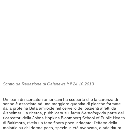
Scritto da Redazione di Gaianews.it il 24.10.2013
Un team di ricercatori americani ha scoperto che la carenza di
sonno è associata ad una maggiore quantità di placche formate
dalla proteina Beta amiloide nel cervello dei pazienti affetti da
Alzheimer. La
ricerca, pubblicata su
Jama Neurology
da parte dei
ricercatori della Johns Hopkins Bloomberg School of Public Health
di Baltimora, rivela un fatto finora poco indagato: l’effetto della
malattia su
chi dorme poco, specie in età avanzata, e addirittura