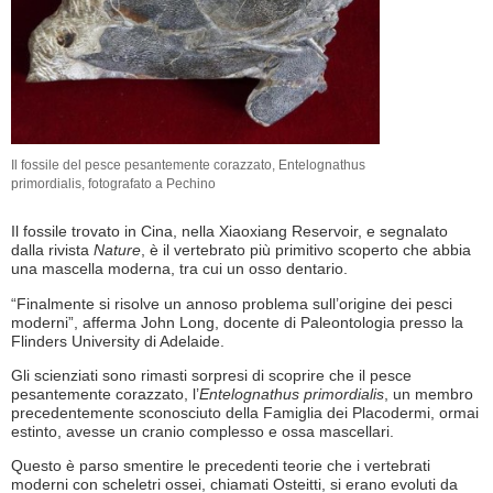
Il fossile del pesce pesantemente corazzato, Entelognathus
primordialis, fotografato a Pechino
Il fossile trovato in Cina, nella Xiaoxiang Reservoir, e segnalato
dalla rivista
Nature
, è il vertebrato più primitivo scoperto che abbia
una mascella moderna, tra cui un osso dentario.
“Finalmente si risolve un annoso problema sull’origine dei pesci
moderni”, afferma John Long, docente di Paleontologia presso la
Flinders University di Adelaide.
Gli scienziati sono rimasti sorpresi di scoprire che il pesce
pesantemente corazzato, l’
Entelognathus primordialis
, un membro
precedentemente sconosciuto della Famiglia dei Placodermi, ormai
estinto, avesse un cranio complesso e ossa mascellari.
Questo è parso smentire le precedenti teorie che i vertebrati
moderni con scheletri ossei, chiamati Osteitti, si erano evoluti da