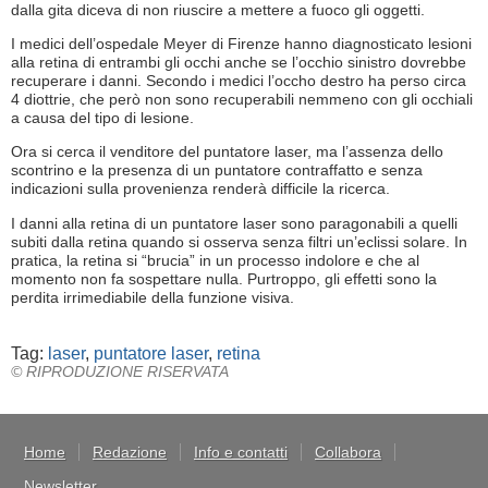
dalla gita diceva di non riuscire a mettere a fuoco gli oggetti.
I medici dell’ospedale Meyer di Firenze hanno diagnosticato lesioni
alla retina di entrambi gli occhi anche se l’occhio sinistro dovrebbe
recuperare i danni. Secondo i medici l’occho destro ha
perso circa
4 diottrie, che però non sono recuperabili nemmeno con gli occhiali
a causa del tipo di lesione.
Ora si cerca il venditore del puntatore laser, ma l’assenza dello
scontrino e la presenza di un puntatore contraffatto e senza
indicazioni sulla provenienza renderà difficile la ricerca.
I danni alla retina di un puntatore laser sono paragonabili a quelli
subiti dalla retina quando si osserva senza filtri un’eclissi solare. In
pratica, la retina si “brucia” in un processo indolore e che al
momento non fa sospettare nulla. Purtroppo, gli effetti sono la
perdita irrimediabile della funzione visiva.
Tag:
laser
,
puntatore laser
,
retina
© RIPRODUZIONE RISERVATA
Home
Redazione
Info e contatti
Collabora
Newsletter