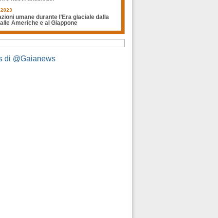
.2023
zioni umane durante l’Era glaciale dalla
 alle Americhe e al Giappone
s di @Gaianews