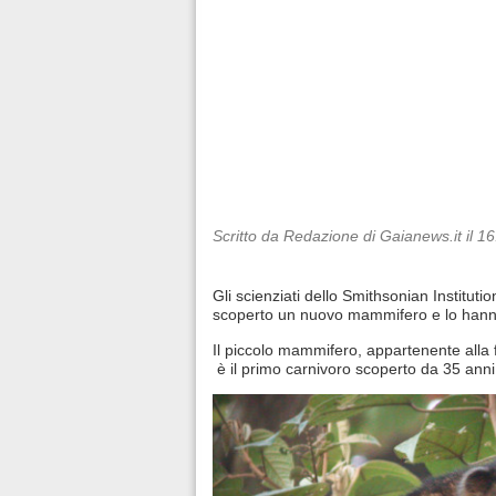
Scritto da Redazione di Gaianews.it il 1
Gli scienziati dello Smithsonian Institut
scoperto un nuovo mammifero e lo hann
Il piccolo mammifero, appartenente alla f
è il primo carnivoro scoperto da 35 ann