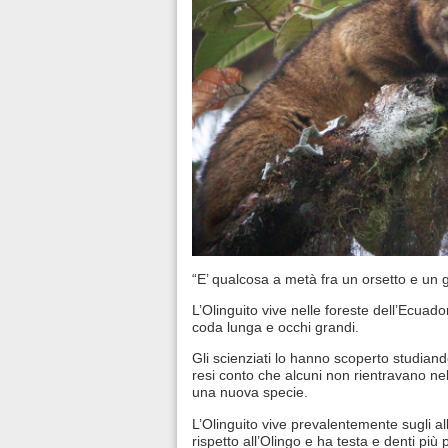
“E’ qualcosa a metà fra un orsetto e un g
L’Olinguito vive nelle foreste dell’Ecuad
coda lunga e occhi grandi.
Gli scienziati lo hanno scoperto studiand
resi conto che alcuni non rientravano nel
una nuova specie.
L’Olinguito vive prevalentemente sugli al
rispetto all’Olingo e ha testa e denti più p