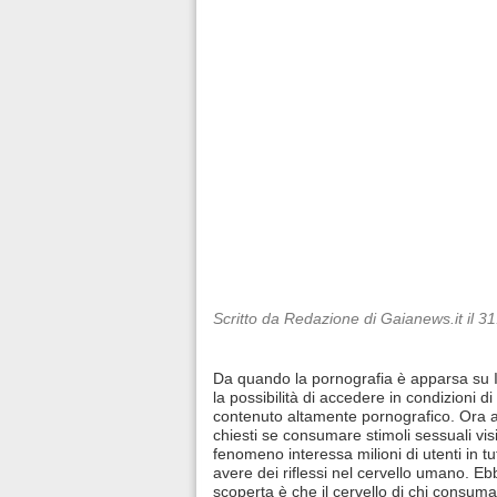
Scritto da Redazione di Gaianews.it il 3
Da quando la pornografia è apparsa su 
la possibilità di accedere in condizioni d
contenuto altamente pornografico. Ora al
chiesti se consumare stimoli sessuali visiv
fenomeno interessa milioni di utenti in t
avere dei riflessi nel cervello umano. E
scoperta è che il cervello di chi consuma 