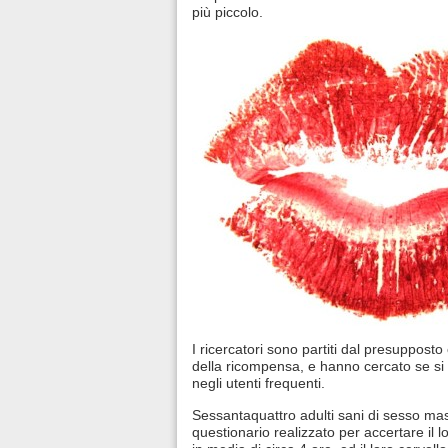
più piccolo.
I ricercatori sono partiti dal presuppost
della ricompensa, e hanno cercato se s
negli utenti frequenti.
Sessantaquattro adulti sani di sesso masc
questionario realizzato per accertare il 