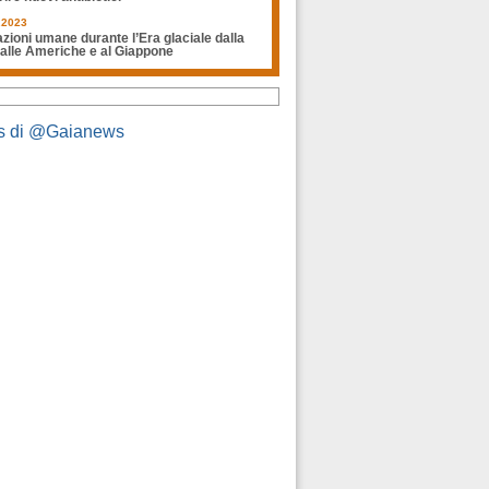
.2023
zioni umane durante l’Era glaciale dalla
 alle Americhe e al Giappone
s di @Gaianews