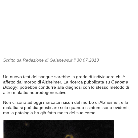
Scritto da Redazione di Gaianews.it il 30.07.2013
Un nuovo test del sangue sarebbe in grado di individuare chi è
affetto dal morbo di Alzheimer. La ricerca pubblicata su
Genome
Biology
, potrebbe condurre alla diagnosi con lo stesso metodo di
altre malattie neurodegenerative.
Non ci sono ad oggi marcatori sicuri del morbo di Alzheimer, e la
malattia si può diagnosticare solo quando i sintomi sono evidenti,
ma la patologia ha già fatto molto del suo corso.