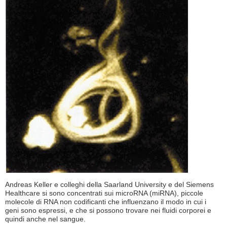
Andreas Keller e colleghi della Saarland University e del Siemens
Healthcare si sono concentrati sui microRNA (miRNA), piccole
molecole di RNA non codificanti che influenzano il modo in cui i
geni sono espressi, e che si possono trovare nei fluidi corporei e
quindi anche nel sangue.