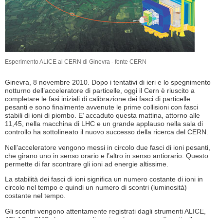
Esperimento ALICE al CERN di Ginevra - fonte CERN
Ginevra, 8 novembre 2010. Dopo i tentativi di ieri e lo spegnimento
notturno dell’acceleratore di particelle, oggi il Cern è riuscito a
completare le fasi iniziali di calibrazione dei fasci di particelle
pesanti e sono finalmente avvenute le prime collisioni con fasci
stabili di ioni di piombo. E’ accaduto questa mattina, attorno alle
11,45, nella macchina di LHC e un grande applauso nella sala di
controllo ha sottolineato il nuovo successo della ricerca del CERN.
Nell’acceleratore vengono messi in circolo due fasci di ioni pesanti,
che girano uno in senso orario e l’altro in senso antiorario. Questo
permette di far scontrare gli ioni ad energie altissime.
La stabilità dei fasci di ioni significa un numero costante di ioni in
circolo nel tempo e quindi un numero di scontri (luminosità)
costante nel tempo.
Gli scontri vengono attentamente registrati dagli strumenti ALICE,