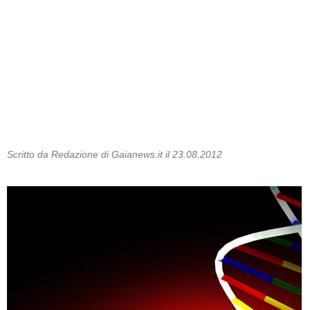
Scritto da Redazione di Gaianews.it il 23.08.2012