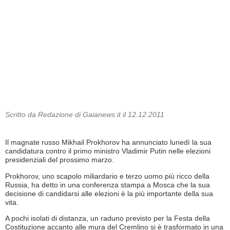
Scritto da Redazione di Gaianews.it il 12.12.2011
Il magnate russo Mikhail Prokhorov ha annunciato lunedì la sua
candidatura contro il primo ministro Vladimir Putin nelle elezioni
presidenziali del prossimo marzo.
Prokhorov, uno scapolo miliardario e terzo uomo più ricco della
Russia, ha detto in una conferenza stampa a Mosca che la sua
decisione di candidarsi alle elezioni è la più importante della sua
vita.
A pochi isolati di distanza, un raduno previsto per la Festa della
Costituzione accanto alle mura del Cremlino si è trasformato in una