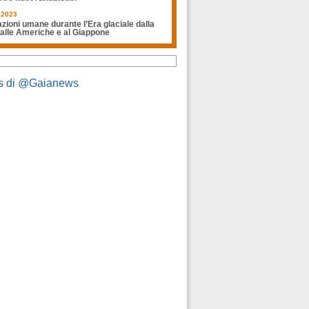
.2023
zioni umane durante l’Era glaciale dalla
 alle Americhe e al Giappone
s di @Gaianews