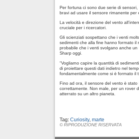
Per fortuna ci sono due serie di sensori
bravi ad usare il sensore rimanente per o
La velocità e direzione del vento all’inte
cruciale per i ricercatori.
Gli scienziati sospettano che i venti molt
sedimenti che alla fine hanno formato il
probabile che i venti svolgano anche un 
Sharp oggi.
“Vogliamo capire la quantità di sediment
di proiettare questi dati indietro nel te
fondamentalmente come si è formato il 
Fino ad ora, il sensore del vento è stato
correttamente. Non male, per un rover di 
atterrato su un altro pianeta.
Tag:
Curiosity
,
marte
© RIPRODUZIONE RISERVATA