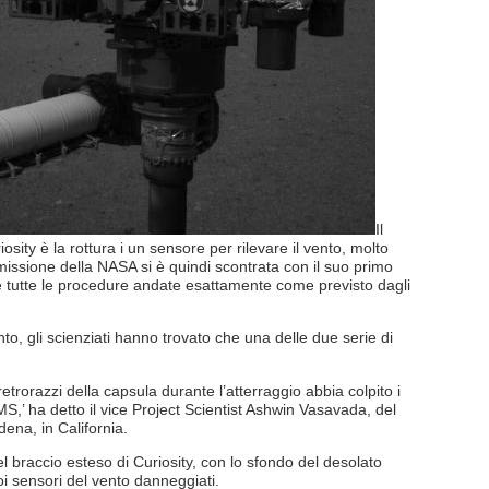
Il
sity è la rottura i un sensore per rilevare il vento, molto
missione della NASA si è quindi scontrata con il suo primo
e tutte le procedure andate esattamente come previsto dagli
to, gli scienziati hanno trovato che una delle due serie di
 retrorazzi della capsula durante l’atterraggio abbia colpito i
MS,’ ha detto il vice Project Scientist Ashwin Vasavada, del
ena, in California.
 braccio esteso di Curiosity, con lo sfondo del desolato
i sensori del vento danneggiati.