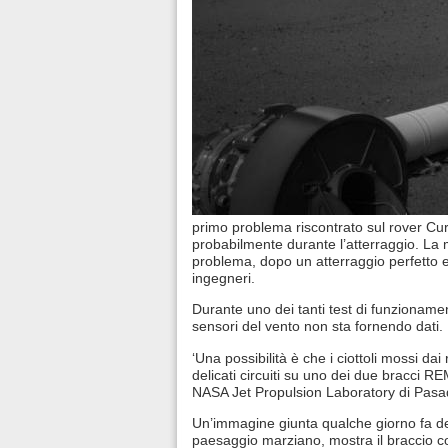
primo problema riscontrato sul rover Curio
probabilmente durante l’atterraggio. La 
problema, dopo un atterraggio perfetto 
ingegneri.
Durante uno dei tanti test di funzionamen
sensori del vento non sta fornendo dati.
‘Una possibilità è che i ciottoli mossi dai
delicati circuiti su uno dei due bracci RE
NASA Jet Propulsion Laboratory di Pasad
Un’immagine giunta qualche giorno fa del
paesaggio marziano, mostra il braccio co