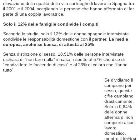
rilevazione della qualità della vita sui luoghi di lavoro in Spagna tra
il 2001 e il 2004, scegliendo le persone che hanno affermato di far
parte di una coppia lavoratrice.
Solo il 12% delle famiglie condivide i compiti
Secondo lo studio, solo il 12% delle donne spagnole intervistate
condivide le responsabilità domestiche con il partner.
La media
europea, anche se bassa, si attesta al 25%
.
Senza distinzione di sesso, 18,91% delle persone intervistate
dichiara di “non fare nulla” in casa, rispetto al 57% che dice di
“condividere le faccende di casa” e al 23% di coloro che “fanno
tutto”.
Se dividiamo il
campione per
sesso, queste
cifre cambiano
drasticamente.
Solo lo 0,64%
delle donne
afferma di non
compiere alcun
lavoro
domestico,
mentre il 55% si