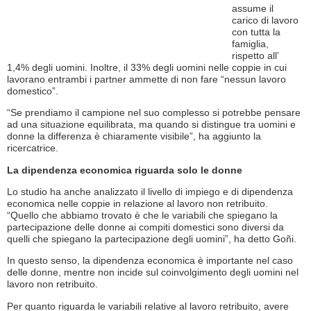
assume il
carico di lavoro
con tutta la
famiglia,
rispetto all’
1,4% degli uomini. Inoltre, il 33% degli uomini nelle coppie in cui
lavorano entrambi i partner ammette di non fare “nessun lavoro
domestico”.
“Se prendiamo il campione nel suo complesso si potrebbe pensare
ad una situazione equilibrata, ma quando si distingue tra uomini e
donne la differenza è chiaramente visibile”, ha aggiunto la
ricercatrice.
La dipendenza economica riguarda solo le donne
Lo studio ha anche analizzato il livello di impiego e di dipendenza
economica nelle coppie in relazione al lavoro non retribuito.
“Quello che abbiamo trovato è che le variabili che spiegano la
partecipazione delle donne ai compiti domestici sono diversi da
quelli che spiegano la partecipazione degli uomini”, ha detto Goñi.
In questo senso, la dipendenza economica è importante nel caso
delle donne, mentre non incide sul coinvolgimento degli uomini nel
lavoro non retribuito.
Per quanto riguarda le variabili relative al lavoro retribuito, avere