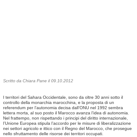
Scritto da Chiara Pane il 09.10.2012
I territori del Sahara Occidentale, sono da oltre 30 anni sotto il
controllo della monarchia marocchina, e la proposta di un
referendum per l’autonomia decisa dall’ONU nel 1992 sembra
lettera morta, al suo posto il Marocco avanza l’idea di autonomia.
Nel frattempo, non rispettando i principi del diritto internazionale,
l’Unione Europea stipula l’accordo per le misure di liberalizzazione
nei settori agricolo e ittico con il Regno del Marocco, che prosegue
nello sfruttamento delle risorse dei territori occupati.