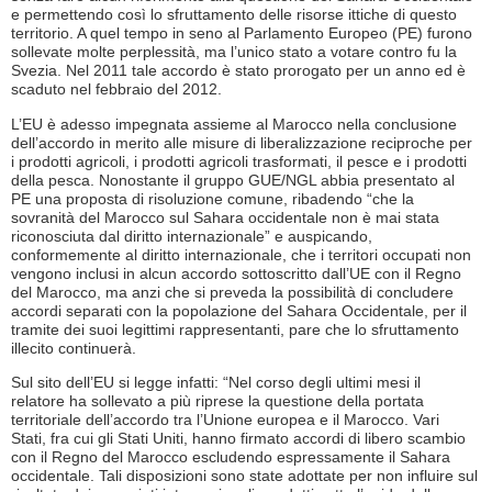
e permettendo così lo sfruttamento delle risorse ittiche di questo
territorio. A quel tempo in seno al Parlamento Europeo (PE) furono
sollevate molte perplessità, ma l’unico stato a votare contro fu la
Svezia. Nel 2011 tale accordo è stato prorogato per un anno ed è
scaduto nel febbraio del 2012.
L’EU è adesso impegnata assieme al Marocco nella conclusione
dell’accordo in merito alle misure di liberalizzazione reciproche per
i prodotti agricoli, i prodotti agricoli trasformati, il pesce e i prodotti
della pesca. Nonostante il gruppo GUE/NGL abbia presentato al
PE una proposta di risoluzione comune, ribadendo “che la
sovranità del Marocco sul Sahara occidentale non è mai stata
riconosciuta dal diritto internazionale” e auspicando,
conformemente al diritto internazionale, che i territori occupati non
vengono inclusi in alcun accordo sottoscritto dall’UE con il Regno
del Marocco, ma anzi che si preveda la possibilità di concludere
accordi separati con la popolazione del Sahara Occidentale, per il
tramite dei suoi legittimi rappresentanti, pare che lo sfruttamento
illecito continuerà.
Sul sito dell’EU si legge infatti: “Nel corso degli ultimi mesi il
relatore ha sollevato a più riprese la questione della portata
territoriale dell’accordo tra l’Unione europea e il Marocco. Vari
Stati, fra cui gli Stati Uniti, hanno firmato accordi di libero scambio
con il Regno del Marocco escludendo espressamente il Sahara
occidentale. Tali disposizioni sono state adottate per non influire sul