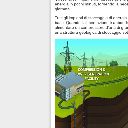
energia in pochi minuti, fornendo la neces
giornata.
Tutti gli impianti di stoccaggio di ener
base. Quando l’alimentazione è abbondante
alimentare un compressore d’aria di grand
una struttura geologica di stoccaggio so