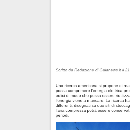
Scritto da Redazione di Gaianews.it il 2
Una ricerca americana si propone di re
possa comprimere l’energia elettrica pro
eolici di modo che possa essere riutilizz
l’energia viene a mancare. La ricerca h
differenti, disegnati su due siti di stocca
l’aria compressa potrà essere conservat
periodi.