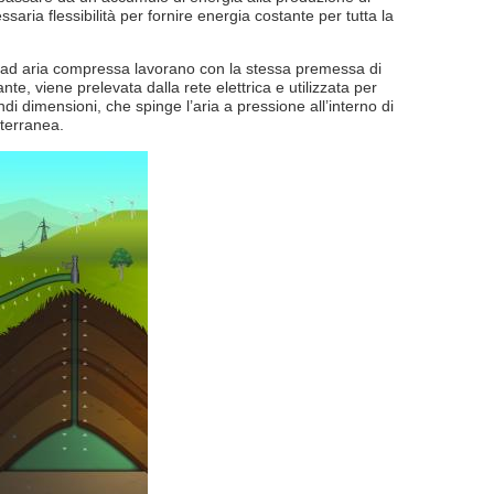
saria flessibilità per fornire energia costante per tutta la
gia ad aria compressa lavorano con la stessa premessa di
, viene prelevata dalla rete elettrica e utilizzata per
i dimensioni, che spinge l’aria a pressione all’interno di
tterranea.