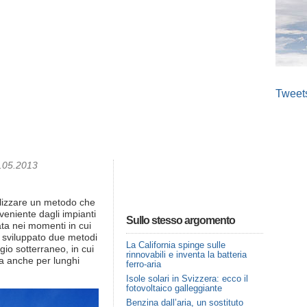
Tweet
1.05.2013
alizzare un metodo che
veniente dagli impianti
Sullo stesso argomento
ata nei momenti in cui
a sviluppato due metodi
La California spinge sulle
ggio sotterraneo, in cui
rinnovabili e inventa la batteria
a anche per lunghi
ferro-aria
Isole solari in Svizzera: ecco il
fotovoltaico galleggiante
Benzina dall’aria, un sostituto