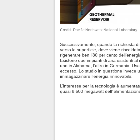
Crediti: Pacific Northwest National Laboratory
Successivamente, quando la richiesta di p
verso la superficie, dove viene riscaldata
rigenerare ben l’80 per cento dell’energia
Esistono due impianti di aria esistenti
uno in Alabama, l’altro in Germania. Usano
eccesso. Lo studio in questione invece ut
immagazzinare l’energia rinnovabile.
L’interesse per la tecnologia è aumentata
quasi 8.600 megawatt dell’ alimentazione