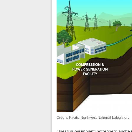
Crediti: Pacific Northwest National Laboratory
Questi nuovi impianti potrebbero anche 