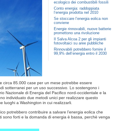
ecologico dei combustibili fossili
Conto energia: raddoppiata
l’energia prodotta nel 2010
Se stoccare l’energia eolica non
conviene
Energie rinnovabili, nuove batterie
promettono una rivoluzione
Il Salva Alcoa 2 per gli impianti
fotovoltaici su aree pubbliche
Rinnovabili potrebbero fornire il
99,9% dell’energia entro il 2030
tare circa 85.000 case per un mese potrebbe essere
di sotterranei per un uso successivo. Lo sostengono i
rio Nazionale di Energia del Pacifico nord-occidentale e la
no individuato due metodi unici per realizzare questo
e luoghi a Washington in cui realizzarli.
lico potrebbero contribuire a salvare l’energia eolica che
ti sono forti e la domanda di energia è bassa, perchè venga