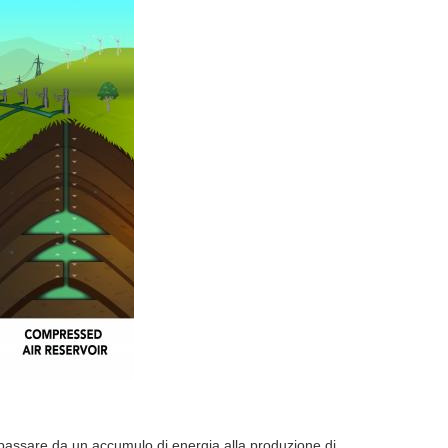
passare da un accumulo di energia alla produzione di