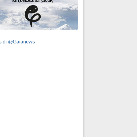
s di @Gaianews