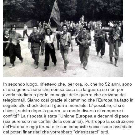
In secondo luogo, riflettevo che, per ora, io, che ho 52 anni, sono
di una generazione che non sa cosa sia la guerra se non per
averla studiata o per le immagini delle guerre che arrivano dai
telegiornali. Siamo così grazie al cammino che l’Europa ha fatto in
seguito allo shock della II guerra mondiale. E’ possibile, ci si è
chiesti, subito dopo la guerra, un modo diverso di comporre i
conflitti? La risposta è stata l’Unione Europea e decenni di pace
(sia pure solo nei confini della comunità). Purtroppo la costruzione
del’Europa è oggi ferma e le sue conquiste sociali sono assediate
dai poteri finanziari che vorrebbero “cinesizzarci” tutti.