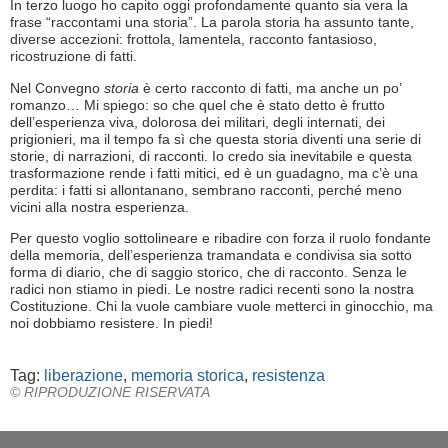
In terzo luogo ho capito oggi profondamente quanto sia vera la
frase “raccontami una storia”. La parola storia ha assunto tante,
diverse accezioni: frottola, lamentela, racconto fantasioso,
ricostruzione di fatti.
Nel Convegno
storia
è certo racconto di fatti, ma anche un po’
romanzo… Mi spiego: so che quel che è stato detto è frutto
dell’esperienza viva, dolorosa dei militari, degli internati, dei
prigionieri, ma il tempo fa sì che questa storia diventi una serie di
storie, di narrazioni, di racconti. Io credo sia inevitabile e questa
trasformazione rende i fatti mitici, ed è un guadagno, ma c’è una
perdita: i fatti si allontanano, sembrano racconti, perché meno
vicini alla nostra esperienza.
Per questo voglio sottolineare e ribadire con forza il ruolo fondante
della memoria, dell’esperienza tramandata e condivisa sia sotto
forma di diario, che di saggio storico, che di racconto. Senza le
radici non stiamo in piedi. Le nostre radici recenti sono la nostra
Costituzione. Chi la vuole cambiare vuole metterci in ginocchio, ma
noi dobbiamo resistere. In piedi!
Tag:
liberazione
,
memoria storica
,
resistenza
© RIPRODUZIONE RISERVATA