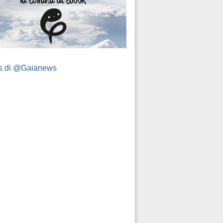
s di @Gaianews