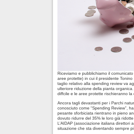
Riceviamo e pubblichiamo il comunicato di
aree protette) in cui il presidente Tonino M
taglio relativo alla spending review va ag
ulteriore riduzione della pianta organic
diffcile e le aree protette rischieranno la
Ancora tagli devastanti per i Parchi natura
conosciuto come “Spending Review”, ha stab
pesante sforbiciata rientrano in pieno an
dovuto ridurre del 35% le loro già ridott
L’AIDAP (associazione italiana direttori 
situazione che sta diventando sempre più