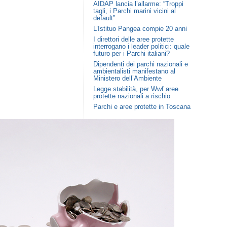
AIDAP lancia l’allarme: “Troppi
tagli, i Parchi marini vicini al
default”
L’Istituo Pangea compie 20 anni
I direttori delle aree protette
interrogano i leader politici: quale
futuro per i Parchi italiani?
Dipendenti dei parchi nazionali e
ambientalisti manifestano al
Ministero dell’Ambiente
Legge stabilità, per Wwf aree
protette nazionali a rischio
Parchi e aree protette in Toscana