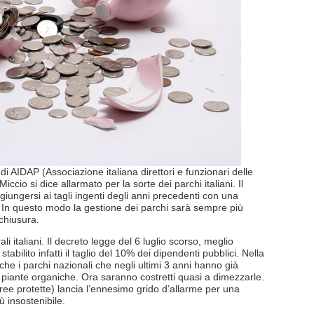
 AIDAP (Associazione italiana direttori e funzionari delle
iccio si dice allarmato per la sorte dei parchi italiani. Il
giungersi ai tagli ingenti degli anni precedenti con una
a. In questo modo la gestione dei parchi sarà sempre più
 chiusura.
li italiani. Il decreto legge del 6 luglio scorso, meglio
ilito infatti il taglio del 10% dei dipendenti pubblici. Nella
che i parchi nazionali che negli ultimi 3 anni hanno già
e piante organiche. Ora saranno costretti quasi a dimezzarle.
aree protette) lancia l’ennesimo grido d’allarme per una
 insostenibile.