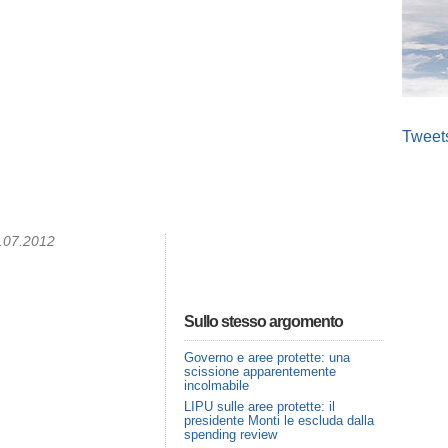
Tweet
4.07.2012
Sullo stesso argomento
Governo e aree protette: una
scissione apparentemente
incolmabile
LIPU sulle aree protette: il
presidente Monti le escluda dalla
spending review