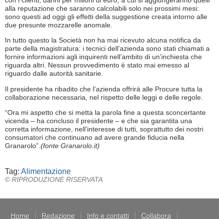
alla reputazione che saranno calcolabili solo nei prossimi mesi:
sono questi ad oggi gli effetti della suggestione creata intorno alle
due presunte mozzarelle anomale.
In tutto questo la Società non ha mai ricevuto alcuna notifica da
parte della magistratura: i tecnici dell’azienda sono stati chiamati a
fornire informazioni agli inquirenti nell’ambito di un’inchiesta che
riguarda altri. Nessun provvedimento è stato mai emesso al
riguardo dalle autorità sanitarie.
Il presidente ha ribadito che l’azienda offrirà alle Procure tutta la
collaborazione necessaria, nel rispetto delle leggi e delle regole.
“Ora mi aspetto che si metta la parola fine a questa sconcertante
vicenda – ha concluso il presidente – e che sia garantita una
corretta informazione, nell’interesse di tutti, soprattutto dei nostri
consumatori che continuano ad avere grande fiducia nella
Granarolo”.
(fonte Granarolo.it)
Tag:
Alimentazione
© RIPRODUZIONE RISERVATA
Home
Redazione
Info e contatti
Collabora