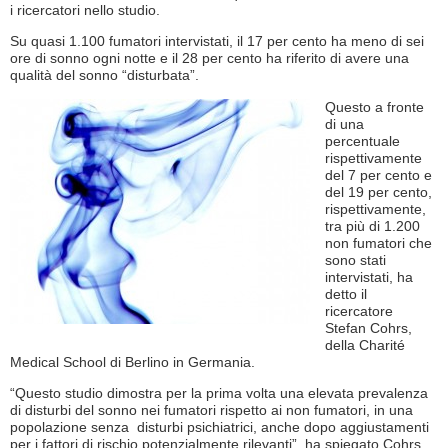
i ricercatori nello studio.
Su quasi 1.100 fumatori intervistati, il 17 per cento ha meno di sei
ore di sonno ogni notte e il 28 per cento ha riferito di avere una
qualità del sonno “disturbata”.
Questo a fronte
di una
percentuale
rispettivamente
del 7 per cento e
del 19 per cento,
rispettivamente,
tra più di 1.200
non fumatori che
sono stati
intervistati, ha
detto il
ricercatore
Stefan Cohrs,
della Charité
Medical School di Berlino in Germania.
“Questo studio dimostra per la prima volta una elevata prevalenza
di disturbi del sonno nei fumatori rispetto ai non fumatori, in una
popolazione senza disturbi psichiatrici, anche dopo aggiustamenti
per i fattori di rischio potenzialmente rilevanti”, ha spiegato Cohrs.