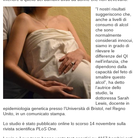
“I nostri risultati
suggeriscono che,
anche a livelli di
consumo di alcol
che sono
normalmente
considerati innocui,
siamo in grado di
rilevare le
differenze del QI
nell’infanzia, che
dipendono dalla
capacità del feto di
smaltire questo
alcol”, ha detto
l’autrice dello
studio, la
dottoressa Sarah
Lewis, docente in
epidemiologia genetica presso l’Università di Bristol, nel Regno
Unito, in un comunicato stampa.
Lo studio è stato pubblicato online lo scorso 14 novembre sulla
rivista scientifica
PLoS One
.