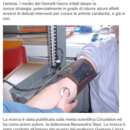
l’aritmia. I medici del Gemelli hanno infatti ideato la
nuova strategia, potenzialmente in grado di ridurre alcuni effetti
avversi di delicati interventi per curare le aritmie cardiache, e già in
uso.
La ricerca è stata pubblicata sulla rivista scientifica
Circulation
ed
ha come primo autore la dottoressa Alessandra Stazi. La ricerca è
stata condotta all’interno del gruppo del professor Gaetano Lanza