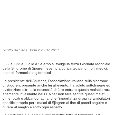
Scritto da Silvia Buda il 25.07.2017
Il 22 e il 23 a Luglio a Salerno si svolge la terza Giornata Mondiale
della Sindrome di Sjogren, evento a cui partecipano molti medici,
esperti, farmacisti e giornalisti.
La presidente dell’AniMass, l’associazione italiana sulla sindrome
di Sjiogren, presente anche lei all’evento, ha voluto sottolineare ed
evidenziare oltre alla necessità di fare entrare questa malattia rara
altamente invalidante nei LEA per non fare sentire questi malati
dimenticati e abbandonati, anche l’importanza di aprire ambulatori
specifici proprio per i malati di Sjiogren al fine di poterli seguire e
curare al meglio e sotto ogni aspetto.