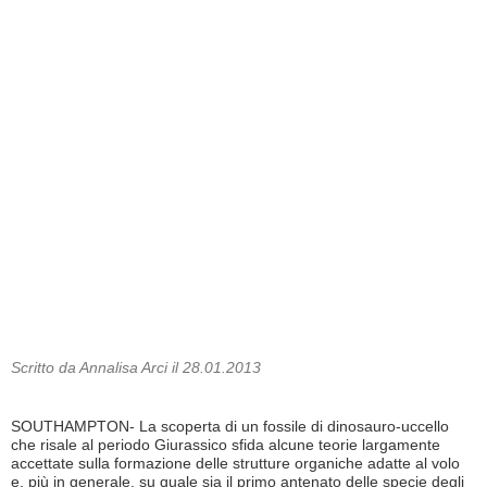
Scritto da Annalisa Arci il 28.01.2013
SOUTHAMPTON- La scoperta di un fossile di dinosauro-uccello
che risale al periodo Giurassico sfida alcune teorie largamente
accettate sulla formazione delle strutture organiche adatte al volo
e, più in generale, su quale sia il primo antenato delle specie degli