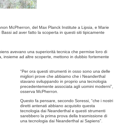
nnon McPherron, del Max Planck Institute a Lipsia, e Marie
i Bassi ad aver fatto la scoperta in questi siti tipicamente
apiens avevano una superiorità tecnica che permise loro di
a, insieme ad altre scoperte, mettono in dubbio fortemente
“Per ora questi strumenti in osso sono una delle
migliori prove che abbiamo che i Neanderthal
stavano sviluppando in proprio una tecnologia
precedentemente associata agli uomini moderni”,
osserva McPherron.
Questo fa pensare, secondo Soressi, “che i nostri
diretti antenati abbiano acquisito questa
tecnologia dai Neanderthal e questi strumenti
sarebbero la prima prova della trasmissione di
una tecnologia dai Neanderthal ai Sapiens”.