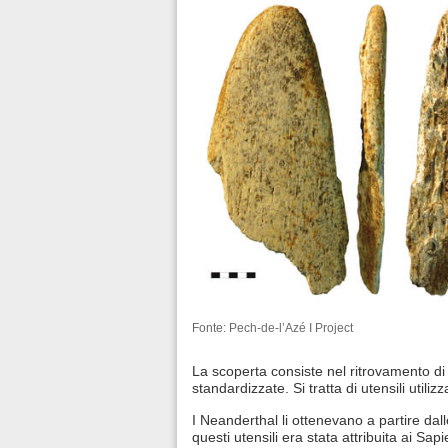
Fonte: Pech-de-l’Azé I Project
La scoperta consiste nel ritrovamento di 
standardizzate. Si tratta di utensili utiliz
I Neanderthal li ottenevano a partire dalle
questi utensili era stata attribuita ai Sapi