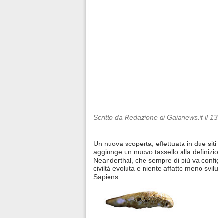
Scritto da Redazione di Gaianews.it il 1
Un nuova scoperta, effettuata in due siti 
aggiunge un nuovo tassello alla definizion
Neanderthal, che sempre di più va conf
civiltà evoluta e niente affatto meno svil
Sapiens.