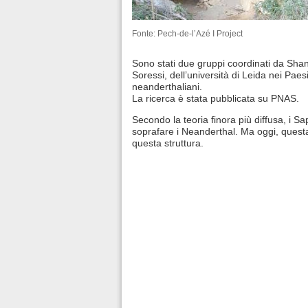
Fonte: Pech-de-l’Azé I Project
Sono stati due gruppi coordinati da Sha
Soressi, dell’università di Leida nei Paes
neanderthaliani.
La ricerca è stata pubblicata su PNAS.
Secondo la teoria finora più diffusa, i S
soprafare i Neanderthal. Ma oggi, quest
questa struttura.