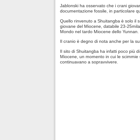
Jablonski ha osservato che i crani giova
documentazione fossile, in particolare que
Quello rinvenuto a Shuitangba è solo il
giovane del Miocene, databile 23-25mila 
Mondo nel tardo Miocene dello Yunnan.
Il cranio è degno di nota anche per la 
Il sito di Shuitangba ha infatti poco più di 
Miocene, un momento in cui le scimmie si
continuavano a sopravvivere.