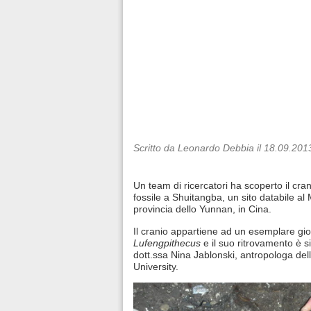
Scritto da Leonardo Debbia il 18.09.201
Un team di ricercatori ha scoperto il cra
fossile a Shuitangba, un sito databile al
provincia dello Yunnan, in Cina.
Il cranio appartiene ad un esemplare gi
Lufengpithecus
e il suo ritrovamento è si
dott.ssa Nina Jablonski, antropologa del
University.