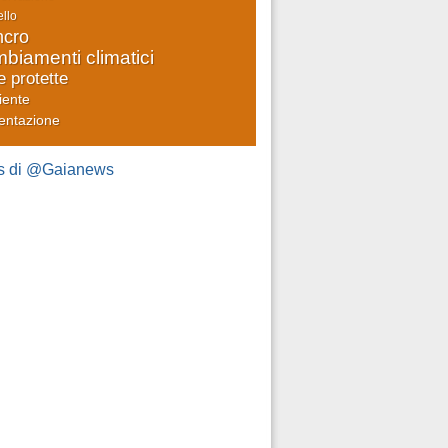
llo
cro
biamenti climatici
e protette
iente
entazione
s di @Gaianews