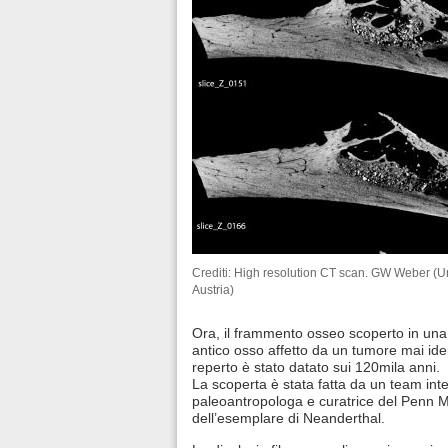
Crediti: High resolution CT scan. GW Weber (Un
Austria)
Ora, il frammento osseo scoperto in una gr
antico osso affetto da un tumore mai ide
reperto è stato datato sui 120mila anni.
La scoperta è stata fatta da un team in
paleoantropologa e curatrice del Penn 
dell’esemplare di Neanderthal.