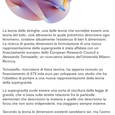
La teoria delle stringhe, una delle teorie che vorrebbe essere una
teoria del tutto, cioè attraverso la quale potremmo descrivere ogni
fenomeno, sostiene attualmente l’esistenza di ben 6 dimensioni.
La ricerca di questa dimensioni la formulazione di una nuova
rappresentazione della supergravità è stata affidata con un
finanziamento europeo dello European Research Council a
Alessando Tomasiello, un ricercatore italiano del’Università Milano-
Bicocca.
Tomasiello, ricercatore di fisica teorica, ha appena ricevuto un
finanziamento di 679 mila euro per sviluppare uno studio che ha
l’obiettivo di portare a una nuova rappresentazione della teoria
della supergravità.
La supergravità vuole essere una sorta di riscritura della legge di
gravità, che si basa sulla stretta relazione fra le particelle
elementari che descrivono la materia e quelle che descrivono la
forza che non sono indipendenti, ma viaggiano sempre insieme.
Secondo la teoria le dimensioni esistenti sarebbero sei, ma l’uomo