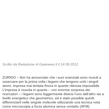
Scritto da Redazione di Gaianews.it il 14.09.2012
ZURIGO – Ibm ha annunciato che i suoi scienziati sono riusciti a
osservare per la prima volta i legami che tengono uniti i singoli
atomi, impresa mai tentata finora in quanto ritenuta impossibile.
L’impresa è riuscita in quanto – con enorme sorpresa dei
ricercatori – i legami sono leggermente diversi l’uno dall’altro sia a
livello energetico che geometrico, ed è stato possible quindi
differenziarli nelle singole molecole utilizzando una tecnica nota
come microscopia a forza atomica senza contatto (AFM).