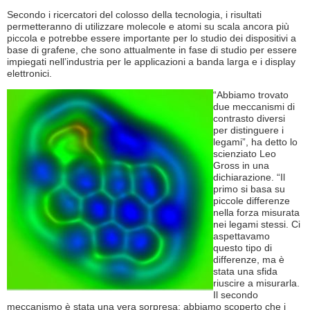
Secondo i ricercatori del colosso della tecnologia, i risultati
permetteranno di utilizzare molecole e atomi su scala ancora più
piccola e potrebbe essere importante per lo studio dei dispositivi a
base di grafene, che sono attualmente in fase di studio per essere
impiegati nell’industria per le applicazioni a banda larga e i display
elettronici.
“Abbiamo trovato
due meccanismi di
contrasto diversi
per distinguere i
legami”, ha detto lo
scienziato Leo
Gross in una
dichiarazione. “Il
primo si basa su
piccole differenze
nella forza misurata
nei legami stessi. Ci
aspettavamo
questo tipo di
differenze, ma è
stata una sfida
riuscire a misurarla.
Il secondo
meccanismo è stata una vera sorpresa: abbiamo scoperto che i