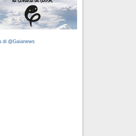
s di @Gaianews