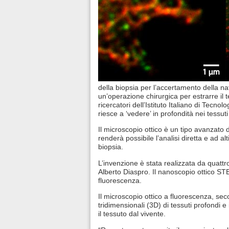
della biopsia per l’accertamento della n
un’operazione chirurgica per estrarre il t
ricercatori dell’Istituto Italiano di Tec
riesce a ‘vedere’ in profondità nei tessut
Il microscopio ottico è un tipo avanzat
renderà possibile l’analisi diretta e ad a
biopsia.
L’invenzione è stata realizzata da quattr
Alberto Diaspro. Il nanoscopio ottico ST
fluorescenza.
Il microscopio ottico a fluorescenza, sec
tridimensionali (3D) di tessuti profondi e
il tessuto dal vivente.