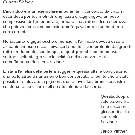
Current Biology
.
L’individuo era un esemplare imponente, il cui corpo, da vivo, si
estendeva per 5,5 metri di lunghezza e raggiungeva un peso
complessivo di 1,5 tonnellate; armato fino ai denti di una corazza
che poteva benissimo considerarsi l’equivalente di un moderno
carro armato.
Nonostante le gigantesche dimensioni, l’animale doveva essere
alquanto innocuo e costituiva certamente il cibo preferito dai grandi
rettili predatori del suo tempo, ai quali probabilmente poteva
sottrarsi soltanto grazie alla solidità della corazza e al
camuffamento della colorazione.
E’ stata l’analisi della pelle a suggerire questa ultima conclusione:
una pelle straordinariamente ben conservata, al punto che è stato
possibile analizzare la pigmentazione, rivelatasi bruno-rossastra
sul dorso e più chiara nella parte inferiore del corpo.
Questa doppia
colorazione ha
fatto discutere
gli esperti sulla
sua reale
funzione.
Jakob Vinther,