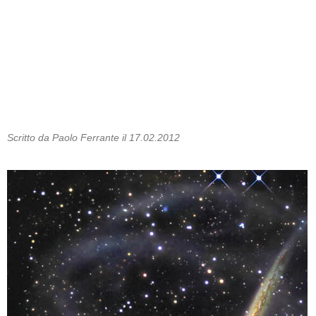
Scritto da Paolo Ferrante il 17.02.2012